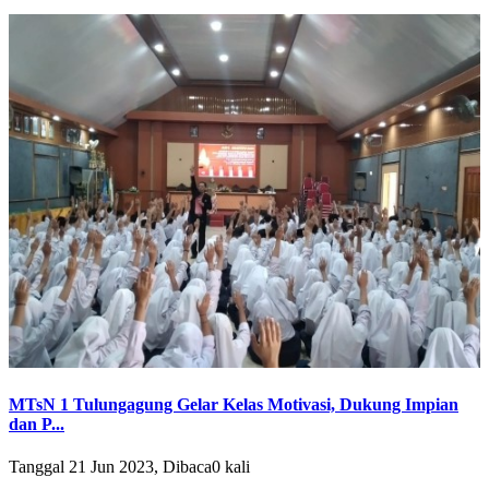
MTsN 1 Tulungagung Gelar Kelas Motivasi, Dukung Impian
dan P...
Tanggal 21 Jun 2023, Dibaca0 kali