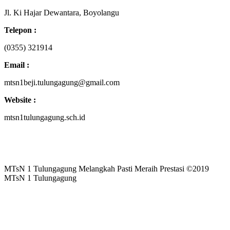
Jl. Ki Hajar Dewantara, Boyolangu
Telepon :
(0355) 321914
Email :
mtsn1beji.tulungagung@gmail.com
Website :
mtsn1tulungagung.sch.id
MTsN 1 Tulungagung Melangkah Pasti Meraih Prestasi ©2019
MTsN 1 Tulungagung