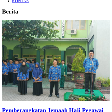
KONTAK
Berita
Pemberangkatan Jemaah Haji Pegawai