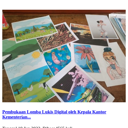
Pembukaan Lomba Lukis Digital oleh Kepala Kantor
Kementerian...