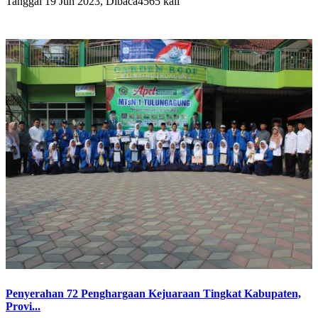
Tanggal 19 Jun 2023, Dibaca4565 kali
Penyerahan 72 Penghargaan Kejuaraan Tingkat Kabupaten,
Provi...