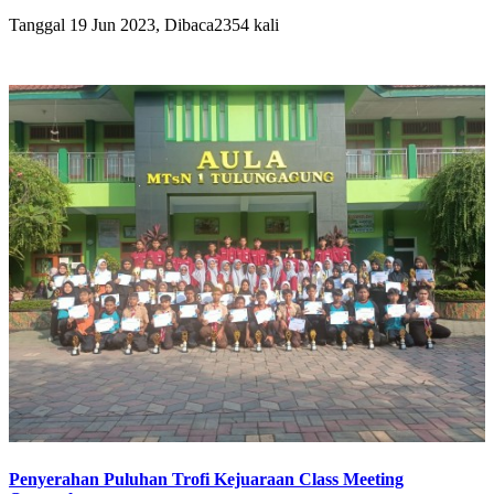
Tanggal 19 Jun 2023, Dibaca2354 kali
Penyerahan Puluhan Trofi Kejuaraan Class Meeting