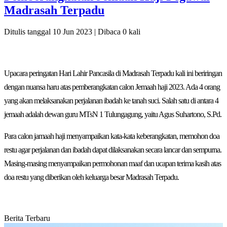
Madrasah Terpadu
Ditulis tanggal 10 Jun 2023 | Dibaca 0 kali
Upacara peringatan Hari Lahir Pancasila di Madrasah Terpadu kali ini beriringan
dengan nuansa haru atas pemberangkatan calon Jemaah haji 2023. Ada 4 orang
yang akan melaksanakan perjalanan ibadah ke tanah suci. Salah satu di antara 4
jemaah adalah dewan guru MTsN 1 Tulungagung, yaitu Agus Suhartono, S.Pd.
Para calon jamaah haji menyampaikan kata-kata keberangkatan, memohon doa
restu agar perjalanan dan ibadah dapat dilaksanakan secara lancar dan sempurna.
Masing-masing menyampaikan permohonan maaf dan ucapan terima kasih atas
doa restu yang diberikan oleh keluarga besar Madrasah Terpadu.
Berita Terbaru