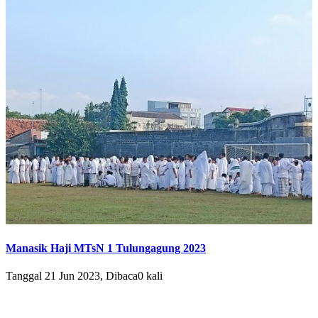
Manasik Haji MTsN 1 Tulungagung 2023
Tanggal 21 Jun 2023, Dibaca0 kali