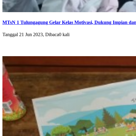
MTsN 1 Tulungagung Gelar Kelas Motivasi, Dukung Impian dan 
Tanggal 21 Jun 2023, Dibaca0 kali