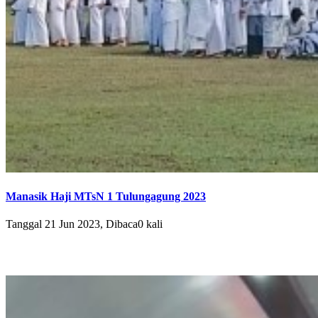
Manasik Haji MTsN 1 Tulungagung 2023
Tanggal 21 Jun 2023, Dibaca0 kali