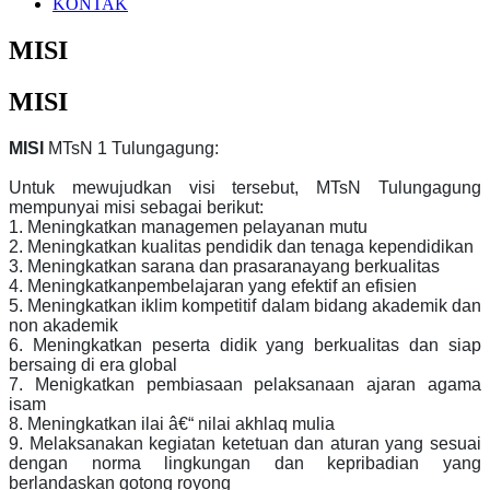
KONTAK
MISI
MISI
MISI
MTsN 1 Tulungagung:
Untuk mewujudkan visi tersebut, MTsN Tulungagung
mempunyai misi sebagai berikut:
1.
Meningkatkan managemen pelayanan mutu
2. Meningkatkan kualitas pendidik dan tenag
a
kependidikan
3. Meningkatkan sarana dan prasaranayang berkualitas
4. Meningkatkanpembelajaran yang efektif an efisien
5. Meningkatkan iklim kompetitif dalam bidang akademik dan
non akademik
6. Meningkatkan peserta didik yang berkualitas dan siap
bersaing di era global
7. Menigkatkan pembiasaan pelaksanaan ajaran agama
isam
8. Meningkatkan ilai â€“ nilai akhlaq mulia
9. Melaksanakan kegiatan ketetuan dan aturan yang sesuai
dengan norma lingkungan dan kepribadian yang
berlandaskan gotong royong