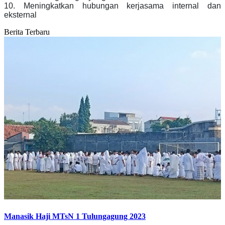
10. Meningkatkan hubungan kerjasama internal dan
eksternal
Berita Terbaru
Manasik Haji MTsN 1 Tulungagung 2023