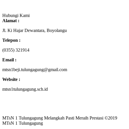
Hubungi Kami
Alamat :
Jl. Ki Hajar Dewantara, Boyolangu
Telepon :
(0355) 321914
Email :
mtsn1beji.tulungagung@gmail.com
Website :
mtsn1tulungagung.sch.id
MTsN 1 Tulungagung Melangkah Pasti Meraih Prestasi ©2019
MTsN 1 Tulungagung