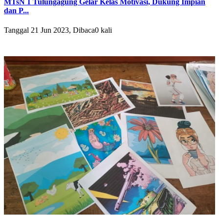
MTsN 1 Tulungagung Gelar Kelas Motivasi, Dukung Impian
dan P...
Tanggal 21 Jun 2023, Dibaca0 kali