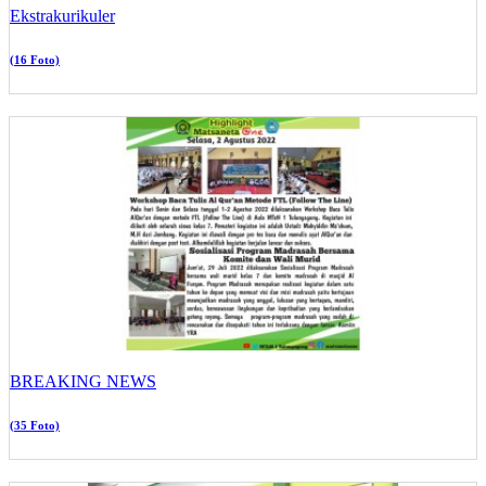
Ekstrakurikuler
(16 Foto)
BREAKING NEWS
(35 Foto)