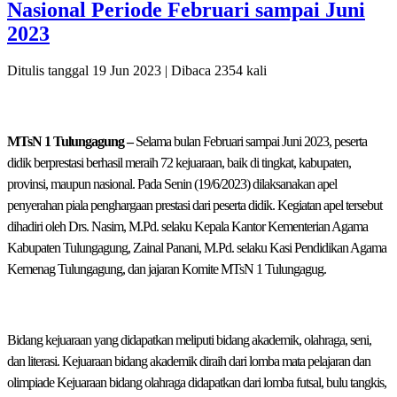
Nasional Periode Februari sampai Juni
2023
Ditulis tanggal 19 Jun 2023 | Dibaca 2354 kali
MTsN 1 Tulungagung –
Selama bulan Februari sampai Juni 2023, peserta
didik berprestasi berhasil meraih 72 kejuaraan, baik di tingkat, kabupaten,
provinsi, maupun nasional. Pada Senin (19/6/2023) dilaksanakan apel
penyerahan piala penghargaan prestasi dari peserta didik. Kegiatan apel tersebut
dihadiri oleh Drs. Nasim, M.Pd. selaku Kepala Kantor Kementerian Agama
Kabupaten Tulungagung, Zainal Panani, M.Pd. selaku Kasi Pendidikan Agama
Kemenag Tulungagung, dan jajaran Komite MTsN 1 Tulungagug.
Bidang kejuaraan yang didapatkan meliputi bidang akademik, olahraga, seni,
dan literasi. Kejuaraan bidang akademik diraih dari lomba mata pelajaran dan
olimpiade Kejuaraan bidang olahraga didapatkan dari lomba futsal, bulu tangkis,