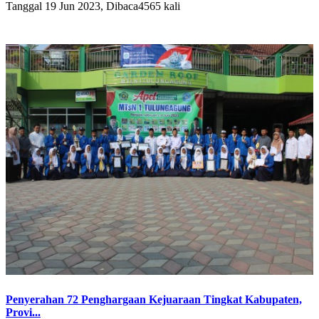
Tanggal 19 Jun 2023, Dibaca4565 kali
Penyerahan 72 Penghargaan Kejuaraan Tingkat Kabupaten,
Provi...