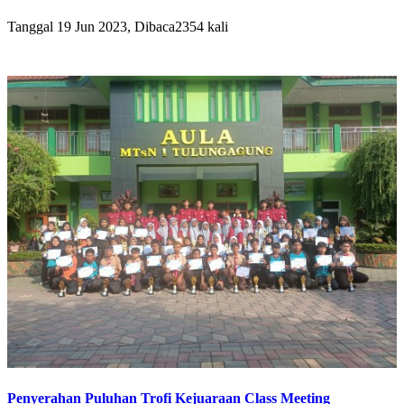
Tanggal 19 Jun 2023, Dibaca2354 kali
Penyerahan Puluhan Trofi Kejuaraan Class Meeting