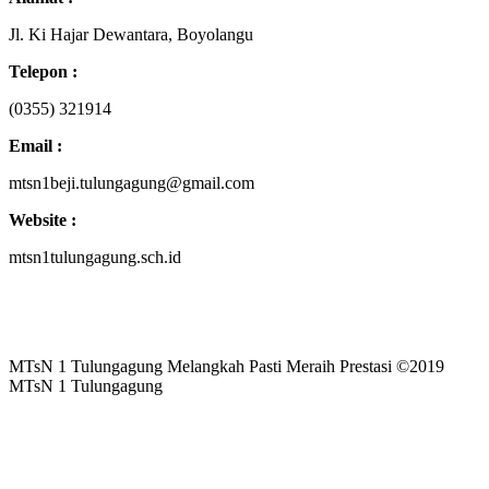
Jl. Ki Hajar Dewantara, Boyolangu
Telepon :
(0355) 321914
Email :
mtsn1beji.tulungagung@gmail.com
Website :
mtsn1tulungagung.sch.id
MTsN 1 Tulungagung Melangkah Pasti Meraih Prestasi ©2019
MTsN 1 Tulungagung