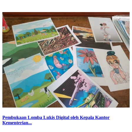
Pembukaan Lomba Lukis Digital oleh Kepala Kantor
Kementerian...