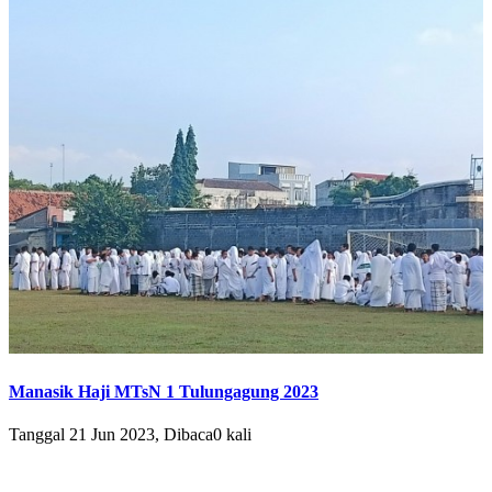
Manasik Haji MTsN 1 Tulungagung 2023
Tanggal 21 Jun 2023, Dibaca0 kali