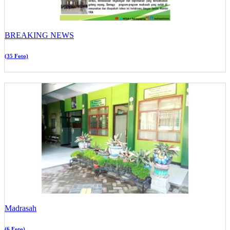
BREAKING NEWS
(35 Foto)
Madrasah
(6 Foto)