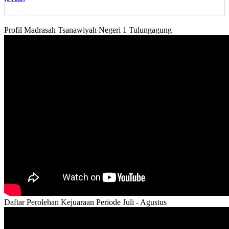
Profil Madrasah Tsanawiyah Negeri 1 Tulungagung
Daftar Perolehan Kejuaraan Periode Juli - Agustus