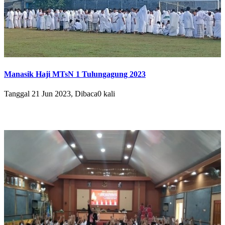
Manasik Haji MTsN 1 Tulungagung 2023
Tanggal 21 Jun 2023, Dibaca0 kali