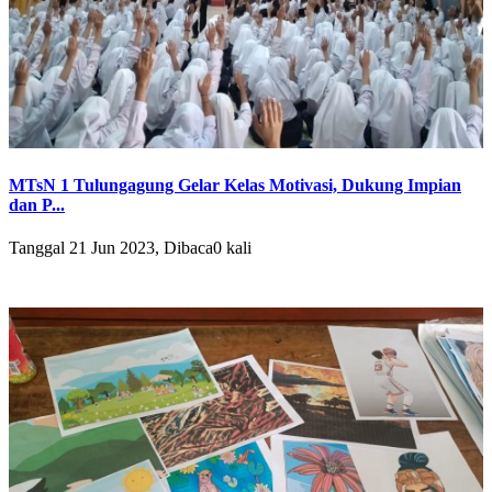
MTsN 1 Tulungagung Gelar Kelas Motivasi, Dukung Impian
dan P...
Tanggal 21 Jun 2023, Dibaca0 kali