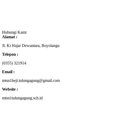
Hubungi Kami
Alamat :
Jl. Ki Hajar Dewantara, Boyolangu
Telepon :
(0355) 321914
Email :
mtsn1beji.tulungagung@gmail.com
Website :
mtsn1tulungagung.sch.id