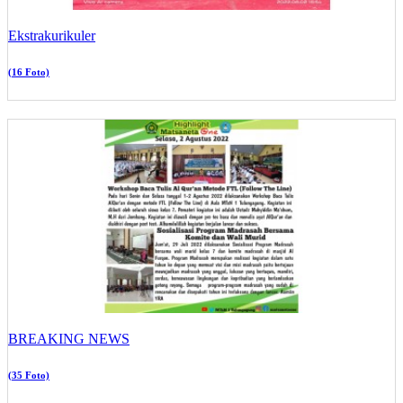
Ekstrakurikuler
(16 Foto)
BREAKING NEWS
(35 Foto)