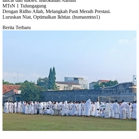
lancar dan sukses. Barokallah Aamiin
MTsN 1 Tulungagung
Dengan Ridho Allah, Melangkah Pasti Meraih Prestasi.
Luruskan Niat, Optimalkan Ikhtiar. (humasmtsn1)
Berita Terbaru