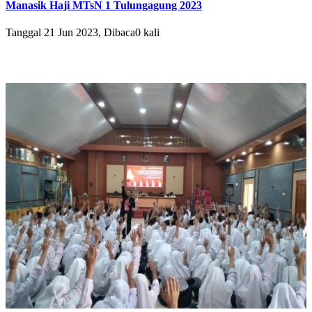
Manasik Haji MTsN 1 Tulungagung 2023
Tanggal 21 Jun 2023, Dibaca0 kali