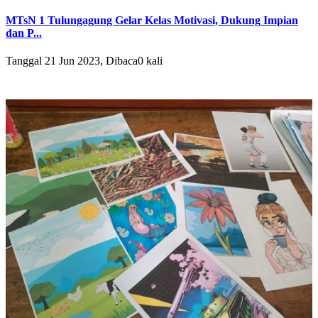
MTsN 1 Tulungagung Gelar Kelas Motivasi, Dukung Impian
dan P...
Tanggal 21 Jun 2023, Dibaca0 kali