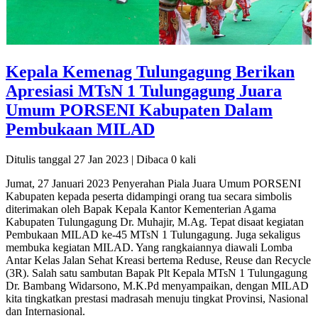
Kepala Kemenag Tulungagung Berikan
Apresiasi MTsN 1 Tulungagung Juara
Umum PORSENI Kabupaten Dalam
Pembukaan MILAD
Ditulis tanggal 27 Jan 2023 | Dibaca 0 kali
Jumat, 27 Januari 2023 Penyerahan Piala Juara Umum PORSENI
Kabupaten kepada peserta didampingi orang tua secara simbolis
diterimakan oleh Bapak Kepala Kantor Kementerian Agama
Kabupaten Tulungagung Dr. Muhajir, M.Ag. Tepat disaat kegiatan
Pembukaan MILAD ke-45 MTsN 1 Tulungagung. Juga sekaligus
membuka kegiatan MILAD. Yang rangkaiannya diawali Lomba
Antar Kelas Jalan Sehat Kreasi bertema Reduse, Reuse dan Recycle
(3R). Salah satu sambutan Bapak Plt Kepala MTsN 1 Tulungagung
Dr. Bambang Widarsono, M.K.Pd menyampaikan, dengan MILAD
kita tingkatkan prestasi madrasah menuju tingkat Provinsi, Nasional
dan Internasional.