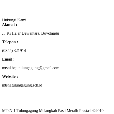
Hubungi Kami
Alamat :
Jl. Ki Hajar Dewantara, Boyolangu
Telepon :
(0355) 321914
Email :
mtsn1beji.tulungagung@gmail.com
Website :
mtsn1tulungagung.sch.id
MTsN 1 Tulungagung Melangkah Pasti Meraih Prestasi ©2019