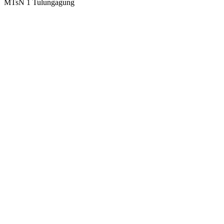
MTsN 1 Tulungagung