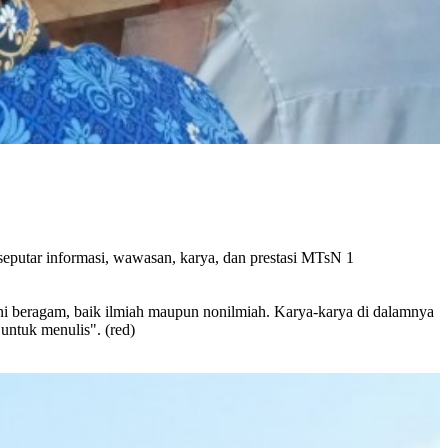
 seputar informasi, wawasan, karya, dan prestasi MTsN 1
i beragam, baik ilmiah maupun nonilmiah. Karya-karya di dalamnya
untuk menulis". (red)