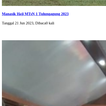
Manasik Haji MTsN 1 Tulungagung 2023
Tanggal 21 Jun 2023, Dibaca0 kali