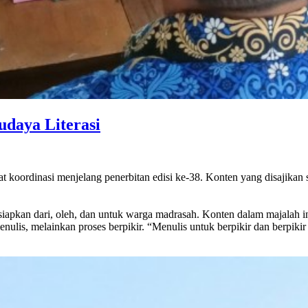
udaya Literasi
t koordinasi menjelang penerbitan edisi ke-38. Konten yang disajikan
pkan dari, oleh, dan untuk warga madrasah. Konten dalam majalah in
lis, melainkan proses berpikir. “Menulis untuk berpikir dan berpikir 